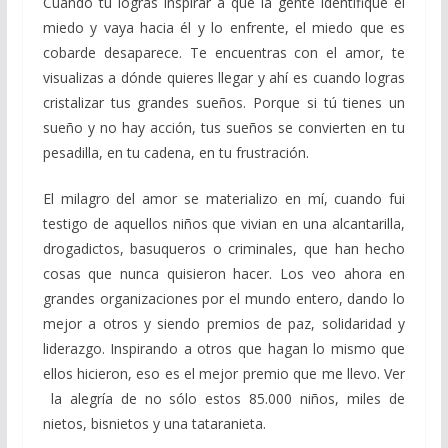
Cuando tú logras inspirar a que la gente identifique el
miedo y vaya hacia él y lo enfrente, el miedo que es
cobarde desaparece. Te encuentras con el amor, te
visualizas a dónde quieres llegar y ahí es cuando logras
cristalizar tus grandes sueños. Porque si tú tienes un
sueño y no hay acción, tus sueños se convierten en tu
pesadilla, en tu cadena, en tu frustración.
El milagro del amor se materializo en mí, cuando fui
testigo de aquellos niños que vivian en una alcantarilla,
drogadictos, basuqueros o criminales, que han hecho
cosas que nunca quisieron hacer. Los veo ahora en
grandes organizaciones por el mundo entero, dando lo
mejor a otros y siendo premios de paz, solidaridad y
liderazgo. Inspirando a otros que hagan lo mismo que
ellos hicieron, eso es el mejor premio que me llevo. Ver
la alegría de no sólo estos 85.000 niños, miles de
nietos, bisnietos y una tataranieta.