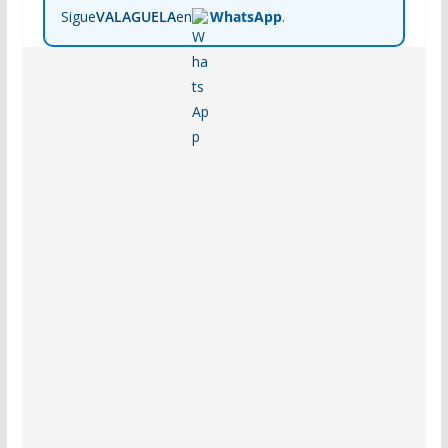
Sigue
VALAGUELA
en
WhatsApp
.