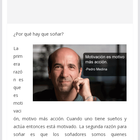
¿Por qué hay que soñar?
La
prim
era
razó
n es
que
es
moti
vaci
ón, motivo más acción. Cuando uno tiene sueños y
actúa entonces está motivado. La segunda razón para
soñar es que los soñadores somos quienes