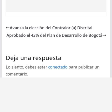
Avanza la elección del Contralor (a) Distrital
Aprobado el 43% del Plan de Desarrollo de Bogotá
Deja una respuesta
Lo siento, debes estar
conectado
para publicar un
comentario.