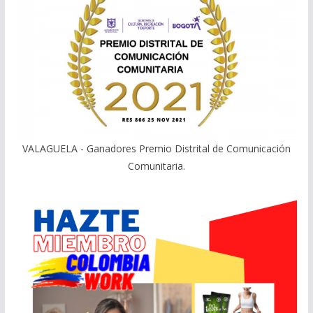
VALAGUELA - Ganadores Premio Distrital de Comunicación
Comunitaria.