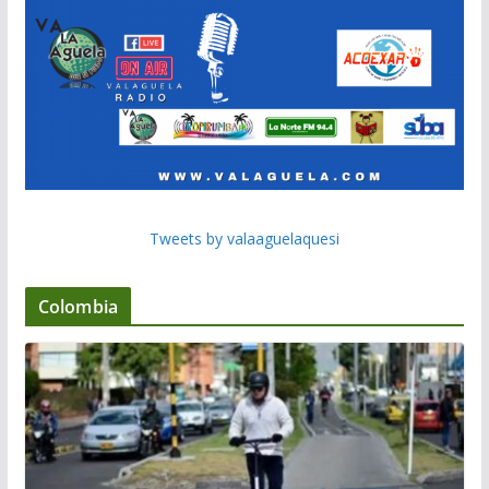
Tweets by valaaguelaquesi
Colombia