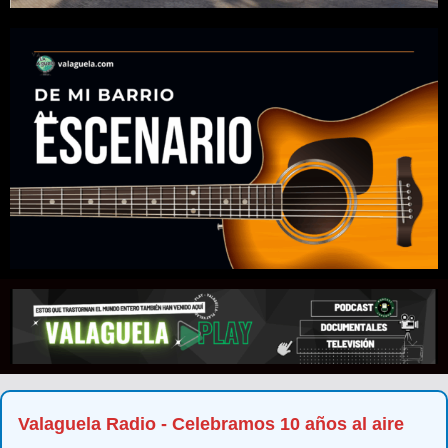
Valaguela Radio - Celebramos 10 años al aire