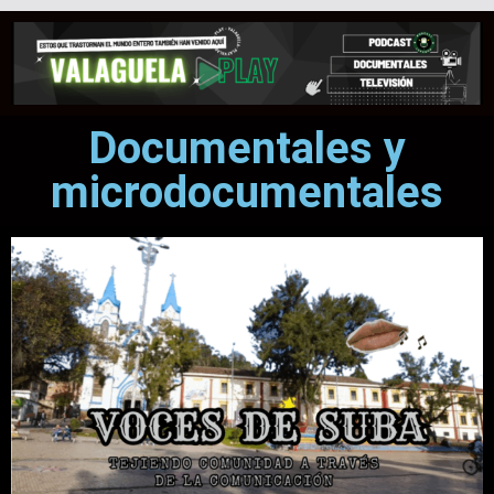
Documentales y
microdocumentales