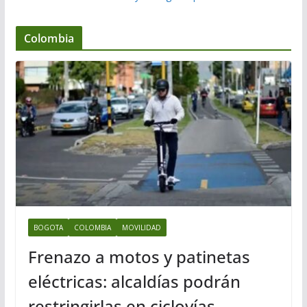
Colombia
BOGOTA
COLOMBIA
MOVILIDAD
Frenazo a motos y patinetas
eléctricas: alcaldías podrán
restringirlas en ciclovías