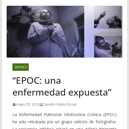
INTERES
“EPOC: una
enfermedad expuesta”
mayo 25, 2016
Yaneth Pulido Enciso
La Enfermedad Pulmonar Obstructiva Crónica (EPOC)
ha sido retratada por un grupo selecto de fotógrafos.
La secuencia artística estará en una galería itinerante