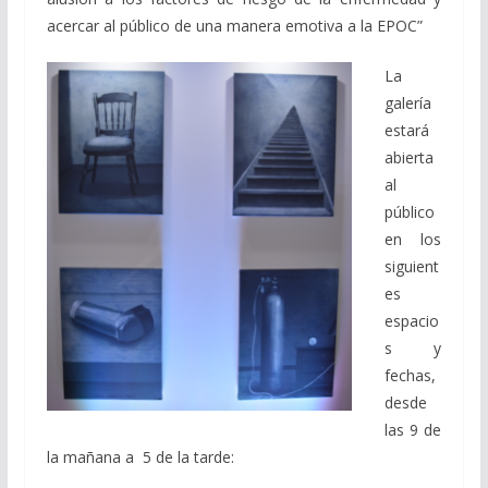
acercar al público de una manera emotiva a la EPOC”
La
galería
estará
abierta
al
público
en los
siguient
es
espacio
s y
fechas,
desde
las 9 de
la mañana a 5 de la tarde: