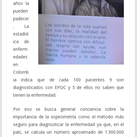
años la
pueden
padecer
. La
estadíst
ica de
enferm
edades
en
Colomb
ia indica que de cada 100 pacientes 9 son
diagnosticados con EPOC y 5 de ellos no saben que
tienen la enfermedad.
Por eso se busca generar conciencia sobre la
importancia de la espirometría como el método más
seguro para diagnosticar la enfermedad ya que, en el
país, se calcula un número aproximado de 1.300.000