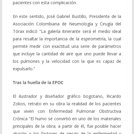
pacientes con esta complicación.
En este sentido, José Gabriel Bustillo, Presidente de la
Asociación Colombiana de Neumología y Cirugía del
Tórax indicó “La galería itinerante será el medio ideal
para resaltar la importancia de la espirometría, la cual
permite medir con exactitud una serie de parámetros
que incluye la cantidad de aire que uno puede llevar a
los pulmones y la velocidad con la que es capaz de
expulsarlo.”
Tras la huella de la EPOC
El ilustrador y diseñador gráfico bogotano, Ricardo
Zokos, retrato en su obra la realidad de los pacientes
que viven con Enfermedad Pulmonar Obstructiva
Crónica “El humo se convirtió en uno de los materiales
principales de la obra; a partir de él, fue posible hacer
alusión a los factores de riesgo de la enfermedad y