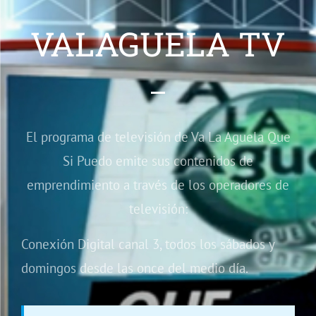
VALAGUELA TV
El programa de televisión de Va La Aguela Que
Si Puedo emite sus contenidos de
emprendimiento a través de los operadores de
televisión:
Conexión Digital canal 3, todos los sábados y
domingos desde las once del medio día.