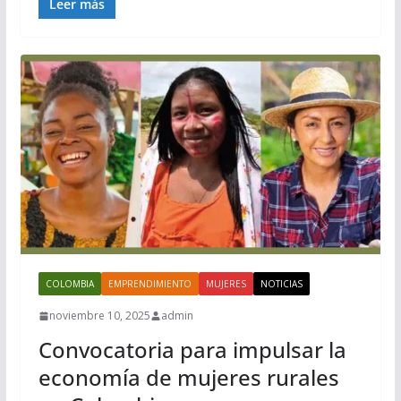
Leer más
COLOMBIA
EMPRENDIMIENTO
MUJERES
NOTICIAS
noviembre 10, 2025
admin
Convocatoria para impulsar la
economía de mujeres rurales