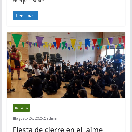
en el país, sobre
Leer más
BOGOTA
agosto 26, 2025
admin
Fiesta de cierre en el Jaime