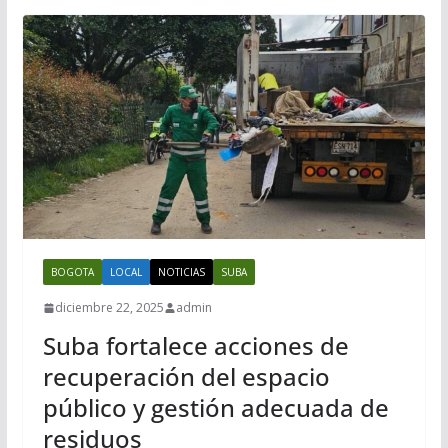
BOGOTA
LOCAL
NOTICIAS
SUBA
diciembre 22, 2025
admin
Suba fortalece acciones de
recuperación del espacio
público y gestión adecuada de
residuos