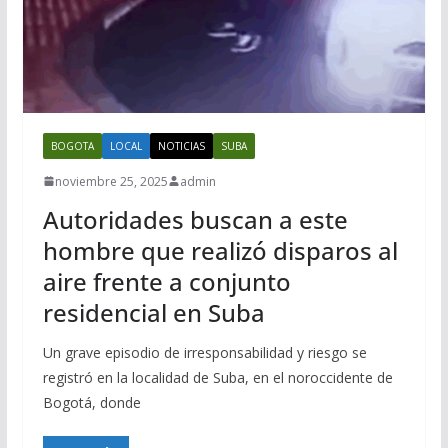
BOGOTA
LOCAL
NOTICIAS
SUBA
noviembre 25, 2025
admin
Autoridades buscan a este
hombre que realizó disparos al
aire frente a conjunto
residencial en Suba
Un grave episodio de irresponsabilidad y riesgo se
registró en la localidad de Suba, en el noroccidente de
Bogotá, donde