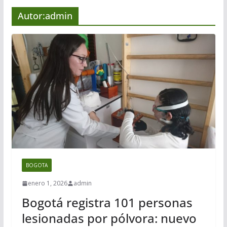
Autor:
admin
BOGOTA
enero 1, 2026
admin
Bogotá registra 101 personas
lesionadas por pólvora: nuevo