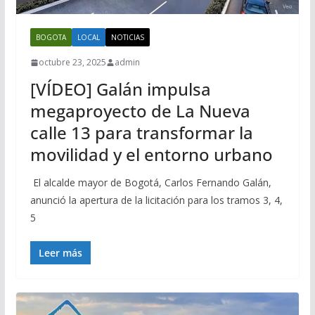
BOGOTA
LOCAL
NOTICIAS
octubre 23, 2025
admin
[VÍDEO] Galán impulsa
megaproyecto de La Nueva
calle 13 para transformar la
movilidad y el entorno urbano
El alcalde mayor de Bogotá, Carlos Fernando Galán,
anunció la apertura de la licitación para los tramos 3, 4,
5
Leer más