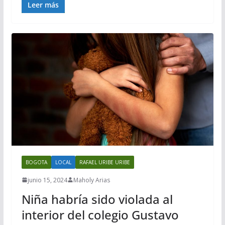
Leer más
BOGOTA
LOCAL
RAFAEL URIBE URIBE
junio 15, 2024
Maholy Arias
Niña habría sido violada al
interior del colegio Gustavo