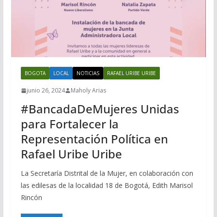
BOGOTA
LOCAL
NOTICIAS
RAFAEL URIBE URIBE
junio 26, 2024
Maholy Arias
#BancadaDeMujeres Unidas
para Fortalecer la
Representación Política en
Rafael Uribe Uribe
La Secretaría Distrital de la Mujer, en colaboración con
las edilesas de la localidad 18 de Bogotá, Edith Marisol
Rincón