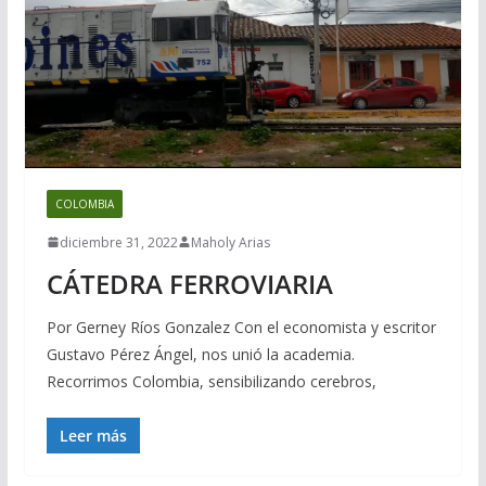
COLOMBIA
diciembre 31, 2022
Maholy Arias
CÁTEDRA FERROVIARIA
Por Gerney Ríos Gonzalez Con el economista y escritor
Gustavo Pérez Ángel, nos unió la academia.
Recorrimos Colombia, sensibilizando cerebros,
Leer más