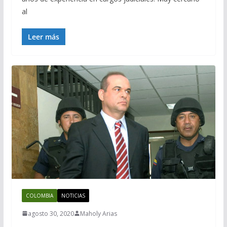
al
Leer más
COLOMBIA
NOTICIAS
agosto 30, 2020
Maholy Arias