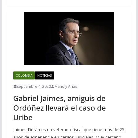
COLOMBIA
NOTICIAS
septiembre 4, 2020
Maholy Arias
Gabriel Jaimes, amiguis de
Ordóñez llevará el caso de
Uribe
Jaimes Durán es un veterano fiscal que tiene más de 25
años de experiencia en cargos judiciales. Muy cercano