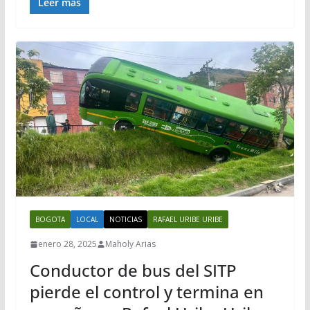
Leer más
BOGOTA
LOCAL
NOTICIAS
RAFAEL URIBE URIBE
enero 28, 2025
Maholy Arias
Conductor de bus del SITP
pierde el control y termina en