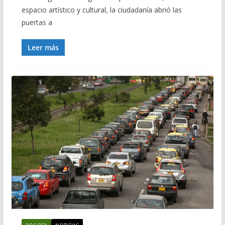
espacio artístico y cultural, la ciudadanía abrió las
puertas a
Leer más