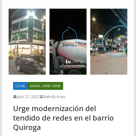
LOCAL
RAFAEL URIBE URIBE
julio 27, 2022
Maholy Arias
Urge modernización del
tendido de redes en el barrio
Quiroga