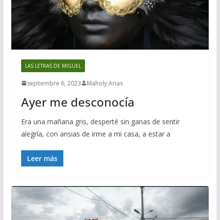
LAS LETRAS DE MIGUEL
septiembre 6, 2023
Maholy Arias
Ayer me desconocía
Era una mañana gris, desperté sin ganas de sentir
alegría, con ansias de irme a mi casa, a estar a
Leer más