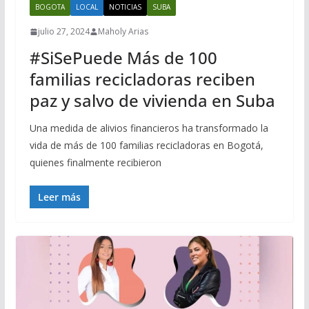
BOGOTA
LOCAL
NOTICIAS
SUBA
julio 27, 2024
Maholy Arias
#SiSePuede Más de 100
familias recicladoras reciben
paz y salvo de vivienda en Suba
Una medida de alivios financieros ha transformado la
vida de más de 100 familias recicladoras en Bogotá,
quienes finalmente recibieron
Leer más