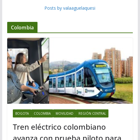
Posts by valaaguelaquesi
Colombia
BOGOTA
COLOMBIA
MOVILIDAD
REGIÓN CENTRAL
Tren eléctrico colombiano
avanza con prueba piloto para