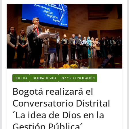
BOGOTA
PALABRA DE VIDA
PAZ Y RECONCILIACIÓN
Bogotá realizará el
Conversatorio Distrital
´La idea de Dios en la
Gestión Pública´