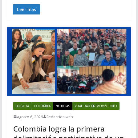
Leer más
BOGOTA
COLOMBIA
NOTICIAS
VITALIDAD EN MOVIMIENTO
agosto 6, 2026
Redaccion web
Colombia logra la primera