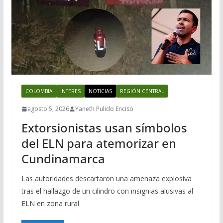
COLOMBIA
INTERES
NOTICIAS
REGIÓN CENTRAL
agosto 5, 2026
Yaneth Pulido Enciso
Extorsionistas usan símbolos
del ELN para atemorizar en
Cundinamarca
Las autoridades descartaron una amenaza explosiva
tras el hallazgo de un cilindro con insignias alusivas al
ELN en zona rural