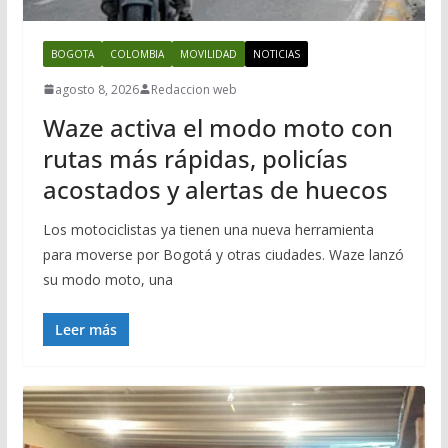
BOGOTA
COLOMBIA
MOVILIDAD
NOTICIAS
agosto 8, 2026
Redaccion web
Waze activa el modo moto con
rutas más rápidas, policías
acostados y alertas de huecos
Los motociclistas ya tienen una nueva herramienta
para moverse por Bogotá y otras ciudades. Waze lanzó
su modo moto, una
Leer más