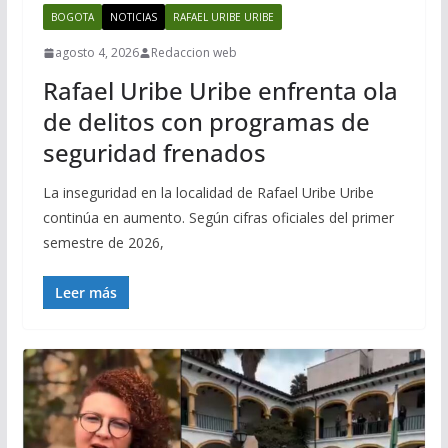
BOGOTA
NOTICIAS
RAFAEL URIBE URIBE
agosto 4, 2026
Redaccion web
Rafael Uribe Uribe enfrenta ola
de delitos con programas de
seguridad frenados
La inseguridad en la localidad de Rafael Uribe Uribe
continúa en aumento. Según cifras oficiales del primer
semestre de 2026,
Leer más