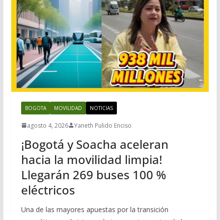
BOGOTA
MOVILIDAD
NOTICIAS
agosto 4, 2026
Yaneth Pulido Enciso
¡Bogotá y Soacha aceleran
hacia la movilidad limpia!
Llegarán 269 buses 100 %
eléctricos
Una de las mayores apuestas por la transición