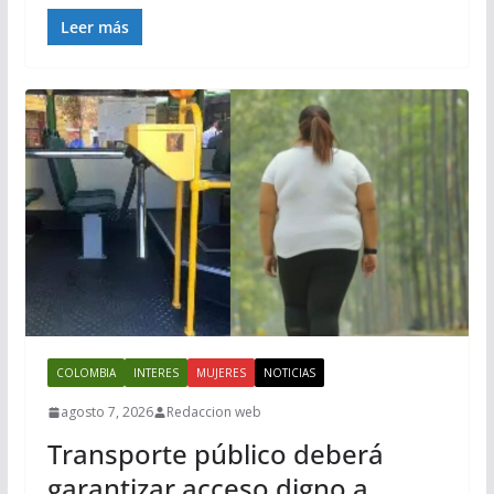
Leer más
COLOMBIA
INTERES
MUJERES
NOTICIAS
agosto 7, 2026
Redaccion web
Transporte público deberá
garantizar acceso digno a