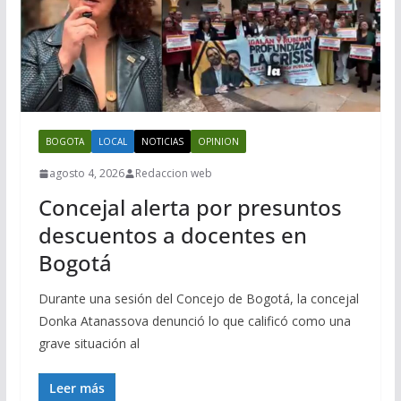
BOGOTA
LOCAL
NOTICIAS
OPINION
agosto 4, 2026
Redaccion web
Concejal alerta por presuntos
descuentos a docentes en
Bogotá
Durante una sesión del Concejo de Bogotá, la concejal
Donka Atanassova denunció lo que calificó como una
grave situación al
Leer más