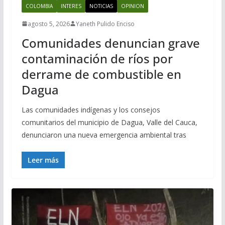
COLOMBIA
INTERES
NOTICIAS
OPINION
agosto 5, 2026
Yaneth Pulido Enciso
Comunidades denuncian grave
contaminación de ríos por
derrame de combustible en
Dagua
Las comunidades indígenas y los consejos
comunitarios del municipio de Dagua, Valle del Cauca,
denunciaron una nueva emergencia ambiental tras
Leer más