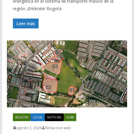
energética en el sistema de transporte masivo de la
región. ¡Entérate! Bogotá
Leer más
BOGOTA
LOCAL
NOTICIAS
SUBA
agosto 3, 2026
Redaccion web