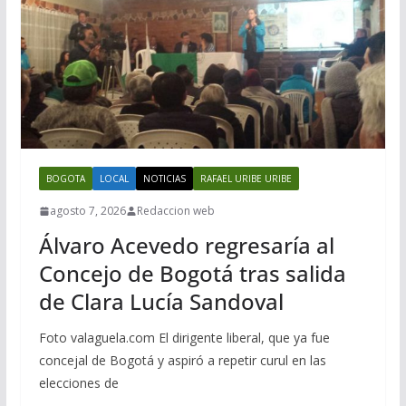
BOGOTA
LOCAL
NOTICIAS
RAFAEL URIBE URIBE
agosto 7, 2026
Redaccion web
Álvaro Acevedo regresaría al
Concejo de Bogotá tras salida
de Clara Lucía Sandoval
Foto valaguela.com El dirigente liberal, que ya fue
concejal de Bogotá y aspiró a repetir curul en las
elecciones de