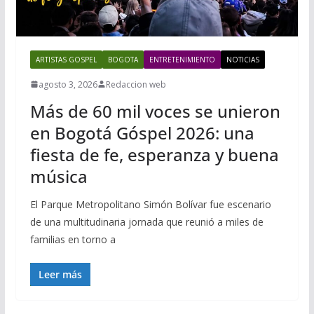
ARTISTAS GOSPEL
BOGOTA
ENTRETENIMIENTO
NOTICIAS
agosto 3, 2026
Redaccion web
Más de 60 mil voces se unieron
en Bogotá Góspel 2026: una
fiesta de fe, esperanza y buena
música
El Parque Metropolitano Simón Bolívar fue escenario
de una multitudinaria jornada que reunió a miles de
familias en torno a
Leer más