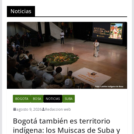
Noticias
BOGOTA
BOSA
NOTICIAS
SUBA
agosto 9, 2026
Redaccion web
Bogotá también es territorio
indígena: los Muiscas de Suba y