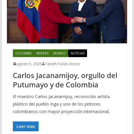
COLOMBIA
INTERES
MUNDO
NOTICIAS
agosto 5, 2026
Yaneth Pulido Enciso
Carlos Jacanamijoy, orgullo del
Putumayo y de Colombia
El maestro Carlos Jacanamijoy, reconocido artista
plástico del pueblo Inga y uno de los pintores
colombianos con mayor proyección internacional,
Leer más