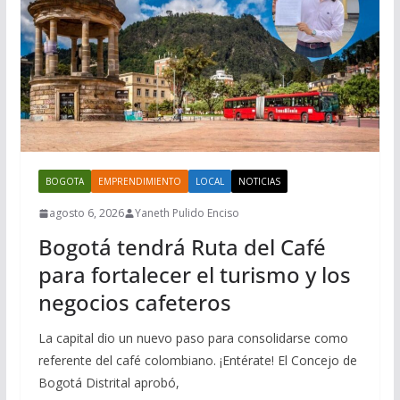
BOGOTA
EMPRENDIMIENTO
LOCAL
NOTICIAS
agosto 6, 2026
Yaneth Pulido Enciso
Bogotá tendrá Ruta del Café
para fortalecer el turismo y los
negocios cafeteros
La capital dio un nuevo paso para consolidarse como
referente del café colombiano. ¡Entérate! El Concejo de
Bogotá Distrital aprobó,