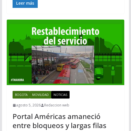
Leer más
BOGOTA
MOVILIDAD
NOTICIAS
agosto 5, 2026
Redaccion web
Portal Américas amaneció
entre bloqueos y largas filas