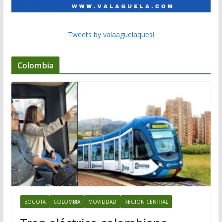
Tweets by valaaguelaquesi
Colombia
BOGOTA
COLOMBIA
MOVILIDAD
REGIÓN CENTRAL