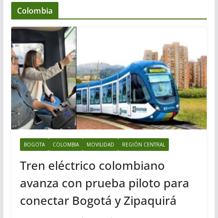
Colombia
BOGOTA
COLOMBIA
MOVILIDAD
REGIÓN CENTRAL
Tren eléctrico colombiano
avanza con prueba piloto para
conectar Bogotá y Zipaquirá