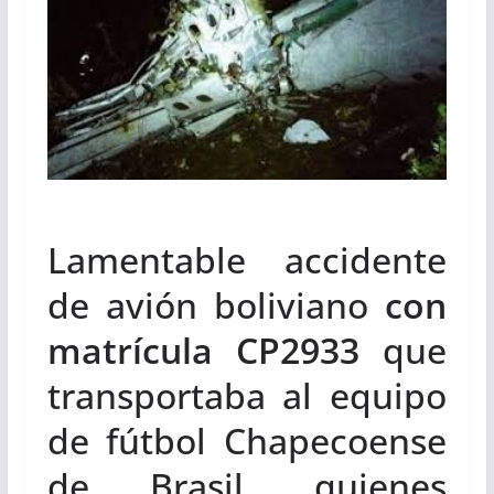
Lamentable accidente
de avión boliviano
con
matrícula CP2933
que
transportaba al equipo
de fútbol Chapecoense
de Brasil, quienes