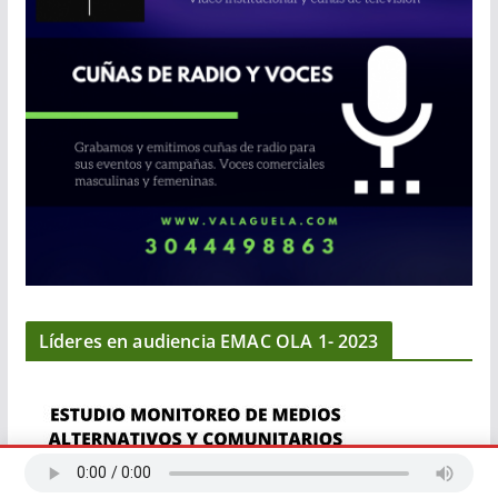
Líderes en audiencia EMAC OLA 1- 2023