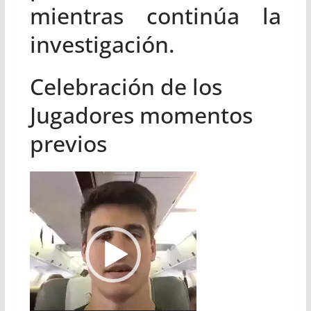
mientras continúa la
investigación.
Celebración de los
Jugadores momentos
previos
Reproductor
de
vídeo