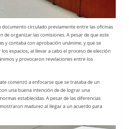
 un documento circulado previamente entre las oficinas
ción de organizar las comisiones. A pesar de que este
as y contaba con aprobación unánime, y que se
los espacios, al llevar a cabo el proceso de elección
ánimos y provocaron revelaciones entre los
bate comenzó a enfocarse que se trataba de un
con una buena intención de de lograr una
 normas establecidas. A pesar de las diferencias
demostraron madurez al llegar a un acuerdo para