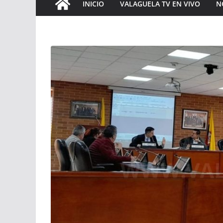
INICIO
VALAGUELA TV EN VIVO
N