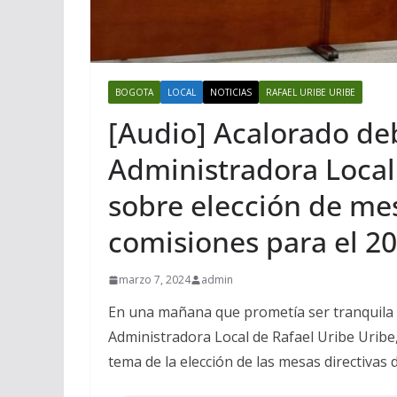
BOGOTA
LOCAL
NOTICIAS
RAFAEL URIBE URIBE
[Audio] Acalorado deb
Administradora Local
sobre elección de mes
comisiones para el 2
marzo 7, 2024
admin
En una mañana que prometía ser tranquila y
Administradora Local de Rafael Uribe Uribe
tema de la elección de las mesas directivas 