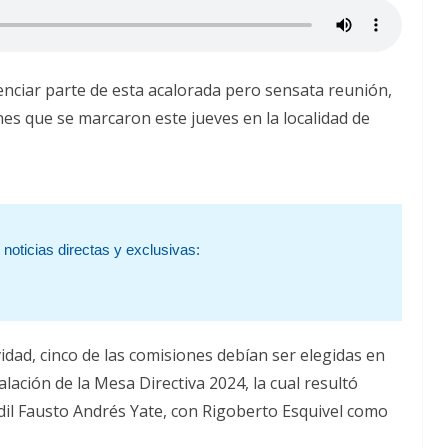
nciar parte de esta acalorada pero sensata reunión,
nes que se marcaron este jueves en la localidad de
noticias directas y exclusivas:
dad, cinco de las comisiones debían ser elegidas en
lación de la Mesa Directiva 2024, la cual resultó
edil Fausto Andrés Yate, con Rigoberto Esquivel como