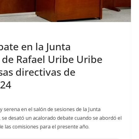
ate en la Junta
 de Rafael Uribe Uribe
as directivas de
024
 serena en el salón de sesiones de la Junta
, se desató un acalorado debate cuando se abordó el
de las comisiones para el presente año.