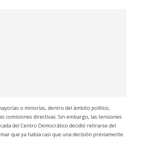
ayorías o minorías, dentro del ámbito político,
s comisiones directivas. Sin embargo, las tensiones
ada del Centro Democrático decidió retirarse del
irmar que ya había casi que una decisión previamente