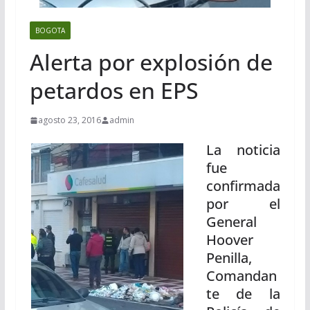
BOGOTA
Alerta por explosión de
petardos en EPS
agosto 23, 2016
admin
La noticia
fue
confirmada
por el
General
Hoover
Penilla,
Comandan
te de la