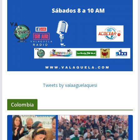
Tweets by valaaguelaquesi
Colombia