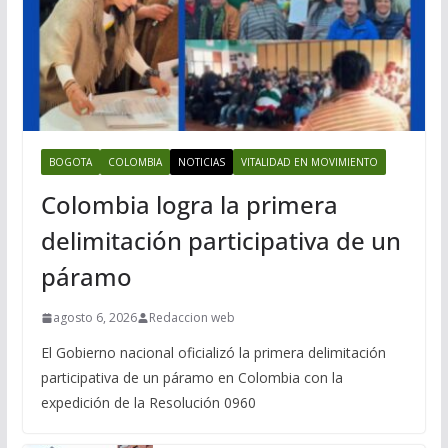
BOGOTA
COLOMBIA
NOTICIAS
VITALIDAD EN MOVIMIENTO
Colombia logra la primera
delimitación participativa de un
páramo
agosto 6, 2026
Redaccion web
El Gobierno nacional oficializó la primera delimitación
participativa de un páramo en Colombia con la
expedición de la Resolución 0960