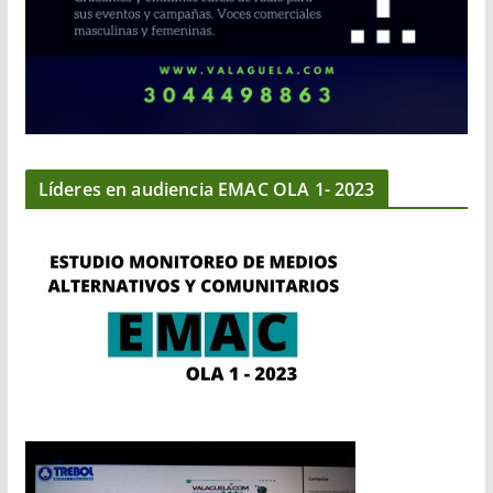
Líderes en audiencia EMAC OLA 1- 2023