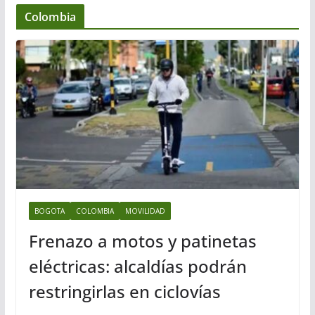
Colombia
BOGOTA
COLOMBIA
MOVILIDAD
Frenazo a motos y patinetas
eléctricas: alcaldías podrán
restringirlas en ciclovías