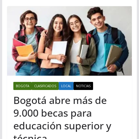
BOGOTA
CLASIFICADOS
LOCAL
NOTICIAS
Bogotá abre más de
9.000 becas para
educación superior y
técnica