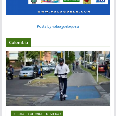
Posts by valaaguelaquesi
Colombia
BOGOTA
COLOMBIA
MOVILIDAD