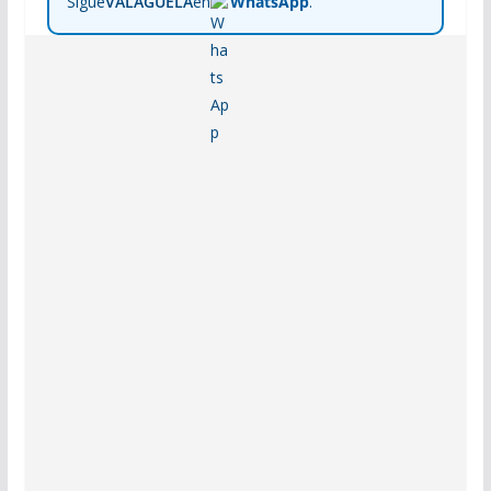
Sigue
VALAGUELA
en
WhatsApp
.