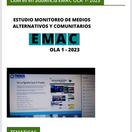
Líderes en audiencia EMAC OLA 1- 2023