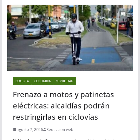
BOGOTA
COLOMBIA
MOVILIDAD
Frenazo a motos y patinetas
eléctricas: alcaldías podrán
restringirlas en ciclovías
agosto 7, 2026
Redaccion web