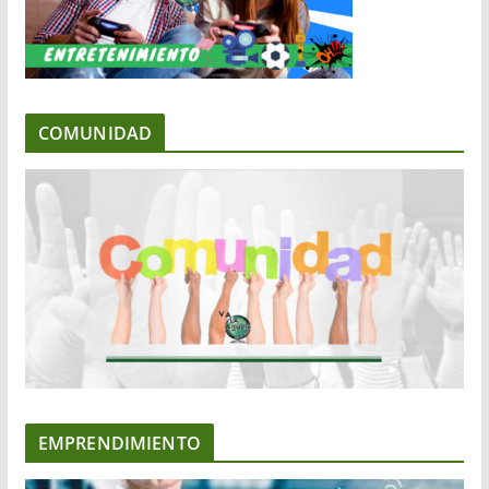
COMUNIDAD
EMPRENDIMIENTO