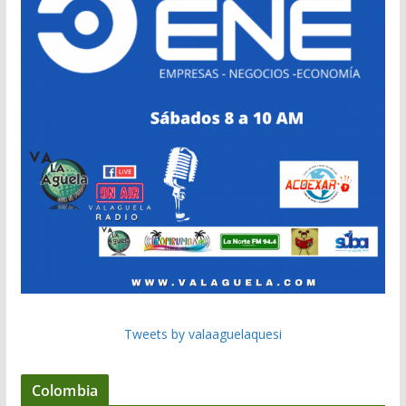
Tweets by valaaguelaquesi
Colombia