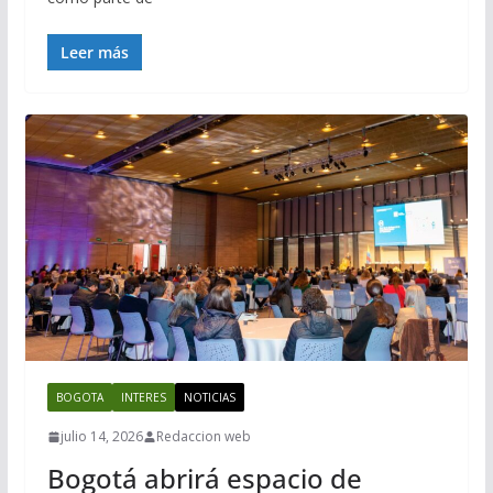
Leer más
BOGOTA
INTERES
NOTICIAS
julio 14, 2026
Redaccion web
Bogotá abrirá espacio de