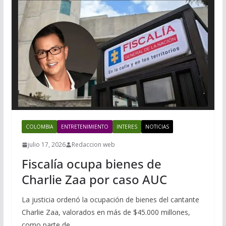
COLOMBIA
ENTRETENIMIENTO
INTERES
NOTICIAS
julio 17, 2026
Redaccion web
Fiscalía ocupa bienes de
Charlie Zaa por caso AUC
La justicia ordenó la ocupación de bienes del cantante
Charlie Zaa, valorados en más de $45.000 millones,
como parte de