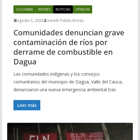
COLOMBIA
INTERES
NOTICIAS
OPINION
agosto 5, 2026
Yaneth Pulido Enciso
Comunidades denuncian grave
contaminación de ríos por
derrame de combustible en
Dagua
Las comunidades indígenas y los consejos
comunitarios del municipio de Dagua, Valle del Cauca,
denunciaron una nueva emergencia ambiental tras
Leer más