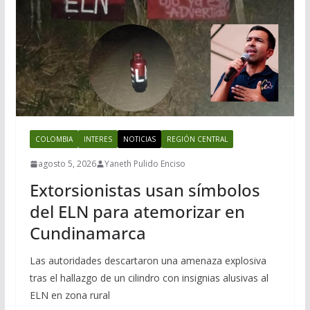
COLOMBIA
INTERES
NOTICIAS
REGIÓN CENTRAL
agosto 5, 2026
Yaneth Pulido Enciso
Extorsionistas usan símbolos
del ELN para atemorizar en
Cundinamarca
Las autoridades descartaron una amenaza explosiva
tras el hallazgo de un cilindro con insignias alusivas al
ELN en zona rural