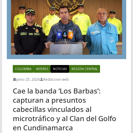
COLOMBIA
INTERES
NOTICIAS
REGIÓN CENTRAL
junio 25, 2026
Redaccion web
Cae la banda ‘Los Barbas’:
capturan a presuntos
cabecillas vinculados al
microtráfico y al Clan del Golfo
en Cundinamarca