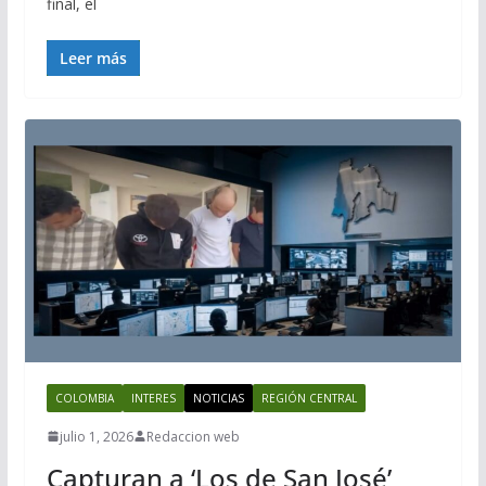
final, el
Leer más
COLOMBIA
INTERES
NOTICIAS
REGIÓN CENTRAL
julio 1, 2026
Redaccion web
Capturan a ‘Los de San José’