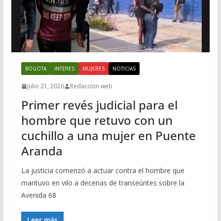
BOGOTA
INTERES
MUJERES
NOTICIAS
julio 21, 2026
Redaccion web
Primer revés judicial para el
hombre que retuvo con un
cuchillo a una mujer en Puente
Aranda
La justicia comenzó a actuar contra el hombre que
mantuvo en vilo a decenas de transeúntes sobre la
Avenida 68
Leer más