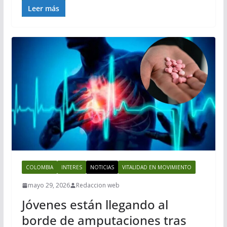
Leer más
COLOMBIA
INTERES
NOTICIAS
VITALIDAD EN MOVIMIENTO
mayo 29, 2026
Redaccion web
Jóvenes están llegando al
borde de amputaciones tras