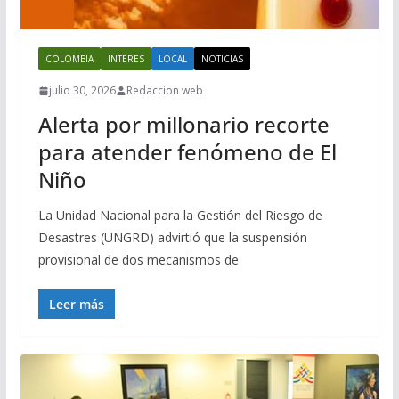
COLOMBIA
INTERES
LOCAL
NOTICIAS
julio 30, 2026
Redaccion web
Alerta por millonario recorte
para atender fenómeno de El
Niño
La Unidad Nacional para la Gestión del Riesgo de
Desastres (UNGRD) advirtió que la suspensión
provisional de dos mecanismos de
Leer más