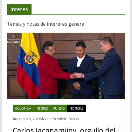
Interes
Temas y notas de intereres general
COLOMBIA
INTERES
MUNDO
NOTICIAS
agosto 5, 2026
Yaneth Pulido Enciso
Carlos Jacanamijoy, orgullo del