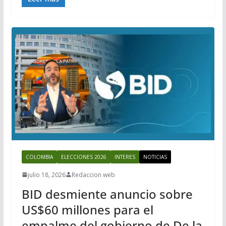
COLOMBIA
ELECCIONES 2026
INTERES
NOTICIAS
julio 18, 2026
Redaccion web
BID desmiente anuncio sobre
US$60 millones para el
empalme del gobierno de De la