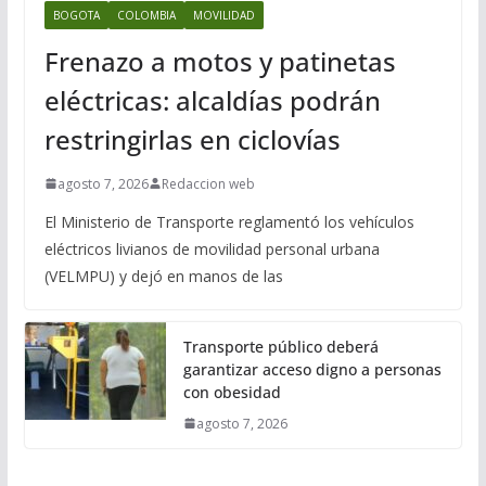
BOGOTA
COLOMBIA
MOVILIDAD
Frenazo a motos y patinetas
eléctricas: alcaldías podrán
restringirlas en ciclovías
agosto 7, 2026
Redaccion web
El Ministerio de Transporte reglamentó los vehículos
eléctricos livianos de movilidad personal urbana
(VELMPU) y dejó en manos de las
Transporte público deberá
garantizar acceso digno a personas
con obesidad
agosto 7, 2026