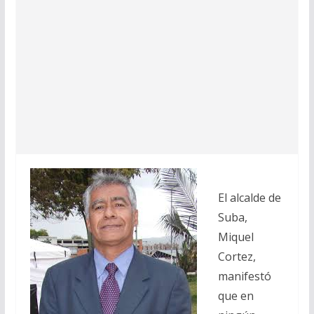
El alcalde de
Suba,
Miquel
Cortez,
manifestó
que en