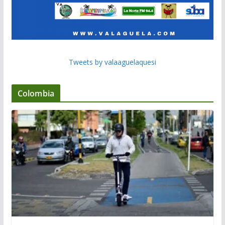
Tweets by valaaguelaquesi
Colombia