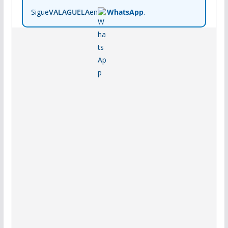
Sigue
VALAGUELA
en
WhatsApp
.