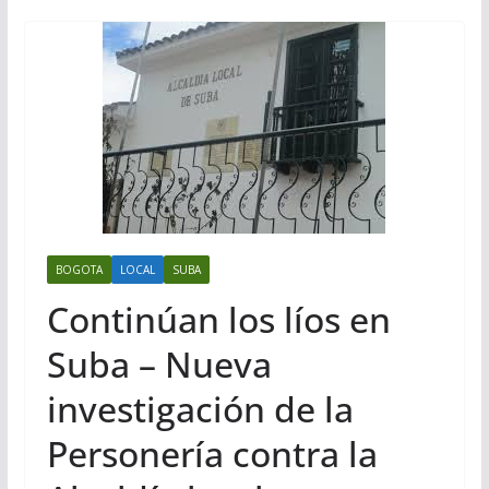
BOGOTA
LOCAL
SUBA
Continúan los líos en
Suba – Nueva
investigación de la
Personería contra la