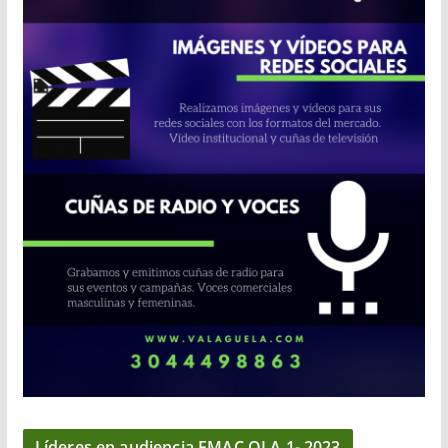
Líderes en audiencia EMAC OLA 1- 2023