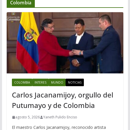
Colombia
COLOMBIA
INTERES
MUNDO
NOTICIAS
Carlos Jacanamijoy, orgullo del
Putumayo y de Colombia
agosto 5, 2026
Yaneth Pulido Enciso
El maestro Carlos Jacanamijoy, reconocido artista