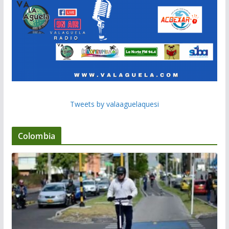
Tweets by valaaguelaquesi
Colombia