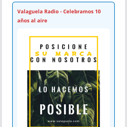
Valaguela Radio - Celebramos 10
años al aire