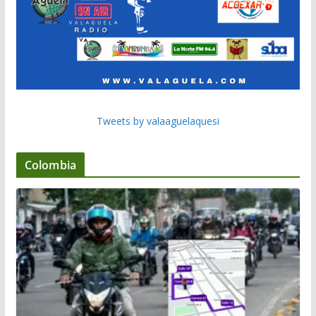
Tweets by valaaguelaquesi
Colombia