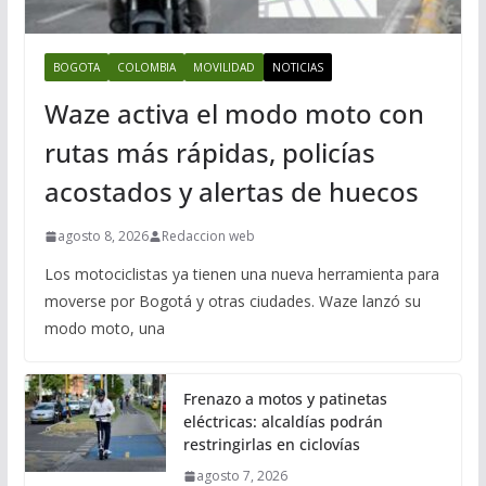
BOGOTA
COLOMBIA
MOVILIDAD
NOTICIAS
Waze activa el modo moto con
rutas más rápidas, policías
acostados y alertas de huecos
agosto 8, 2026
Redaccion web
Los motociclistas ya tienen una nueva herramienta para
moverse por Bogotá y otras ciudades. Waze lanzó su
modo moto, una
Frenazo a motos y patinetas
eléctricas: alcaldías podrán
restringirlas en ciclovías
agosto 7, 2026