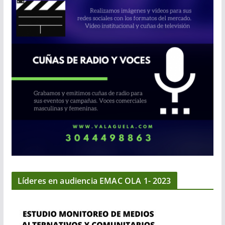
Líderes en audiencia EMAC OLA 1- 2023