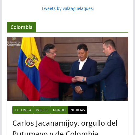
Tweets by valaaguelaquesi
Colombia
COLOMBIA
INTERES
MUNDO
NOTICIAS
Carlos Jacanamijoy, orgullo del
Putumayo y de Colombia