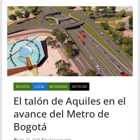
BOGOTA
LOCAL
MOVILIDAD
NOTICIAS
El talón de Aquiles en el
avance del Metro de
Bogotá
julio 27, 2025
Redaccion web