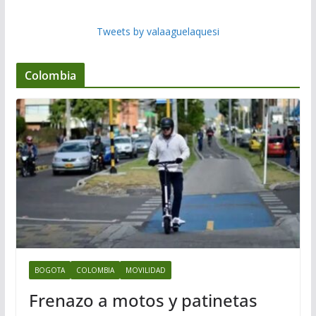
Tweets by valaaguelaquesi
Colombia
BOGOTA
COLOMBIA
MOVILIDAD
Frenazo a motos y patinetas