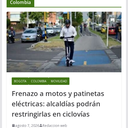
Colombia
BOGOTA
COLOMBIA
MOVILIDAD
Frenazo a motos y patinetas
eléctricas: alcaldías podrán
restringirlas en ciclovías
agosto 7, 2026
Redaccion web