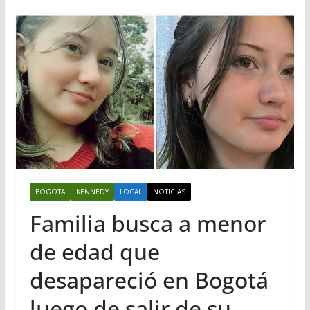
BOGOTA
KENNEDY
LOCAL
NOTICIAS
Familia busca a menor
de edad que
desapareció en Bogotá
luego de salir de su