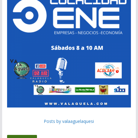
Posts by valaaguelaquesi