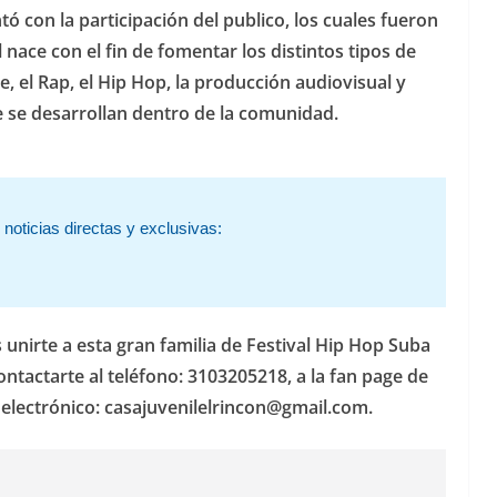
tó con la participación del publico, los cuales fueron
l nace con el fin de fomentar los distintos tipos de
e, el Rap, el Hip Hop, la producción audiovisual y
ue se desarrollan dentro de la comunidad.
noticias directas y exclusivas:
s unirte a esta gran familia de Festival Hip Hop Suba
tactarte al teléfono: 3103205218, a la fan page de
 electrónico:
casajuvenilelrincon@gmail.com
.