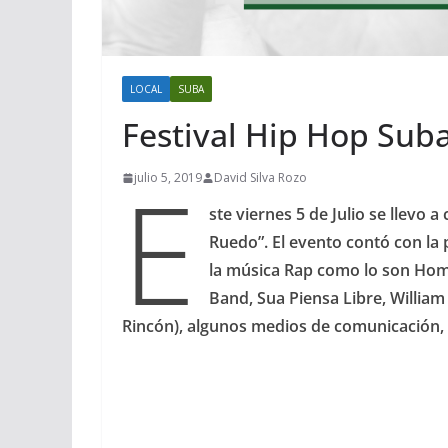
LOCAL
SUBA
Festival Hip Hop Sub
E
julio 5, 2019
David Silva Rozo
ste viernes 5 de Julio se llevo 
Ruedo”. El evento contó con la 
la música Rap como lo son Hom
Band, Sua Piensa Libre, William 
Rincón), algunos medios de comunicación, 