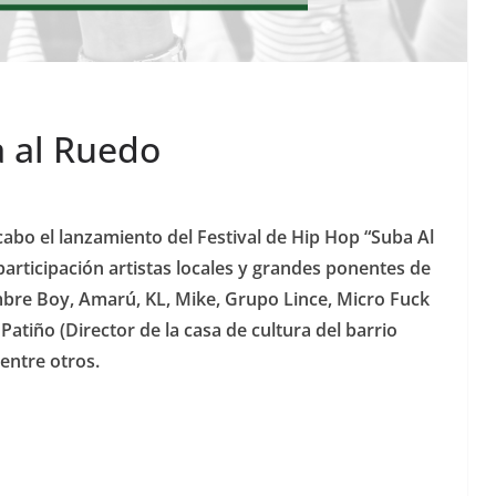
a al Ruedo
a cabo el lanzamiento del Festival de Hip Hop “Suba Al
participación artistas locales y grandes ponentes de
bre Boy, Amarú, KL, Mike, Grupo Lince, Micro Fuck
Patiño (Director de la casa de cultura del barrio
entre otros.