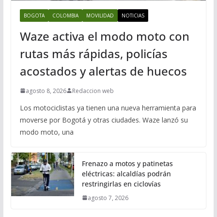
BOGOTA
COLOMBIA
MOVILIDAD
NOTICIAS
Waze activa el modo moto con
rutas más rápidas, policías
acostados y alertas de huecos
agosto 8, 2026
Redaccion web
Los motociclistas ya tienen una nueva herramienta para
moverse por Bogotá y otras ciudades. Waze lanzó su
modo moto, una
Frenazo a motos y patinetas
eléctricas: alcaldías podrán
restringirlas en ciclovías
agosto 7, 2026