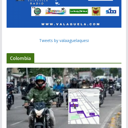
Tweets by valaaguelaquesi
Colombia