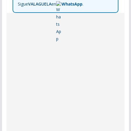
Sigue
VALAGUELA
en
WhatsApp
.