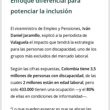
Enfoque diferencial para
potenciar la inclusión
El viceministro de Empleo y Pensiones,
Iván
Daniel Jaramillo
, explicó a la periodista de
Valaguela
el impacto que tendrá la estrategia
para las personas con discapacidad, uno de los
grupos más excluidos del mercado laboral.
Según las cifras expuestas,
Colombia tiene 3,5
millones de personas con discapacidad
, de las
cuales
2 millones están en edad laboral
, pero
solo
433.000
tienen una ocupación —y el
80%
de ellas en condiciones de informalidad—.
“Lo que pueden esperar es que se abran las