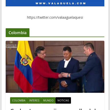
https://twitter.com/valaaguelaquesi
Colombia
COLOMBIA
INTERES
MUNDO
NOTICIAS