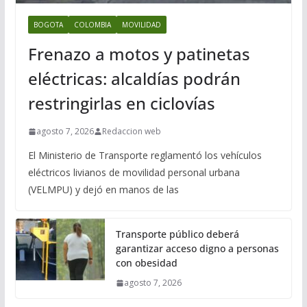
BOGOTA
COLOMBIA
MOVILIDAD
Frenazo a motos y patinetas
eléctricas: alcaldías podrán
restringirlas en ciclovías
agosto 7, 2026
Redaccion web
El Ministerio de Transporte reglamentó los vehículos
eléctricos livianos de movilidad personal urbana
(VELMPU) y dejó en manos de las
Transporte público deberá
garantizar acceso digno a personas
con obesidad
agosto 7, 2026