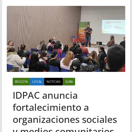
BOGOTA
LOCAL
NOTICIAS
SUBA
IDPAC anuncia
fortalecimiento a
organizaciones sociales
y medios comunitarios