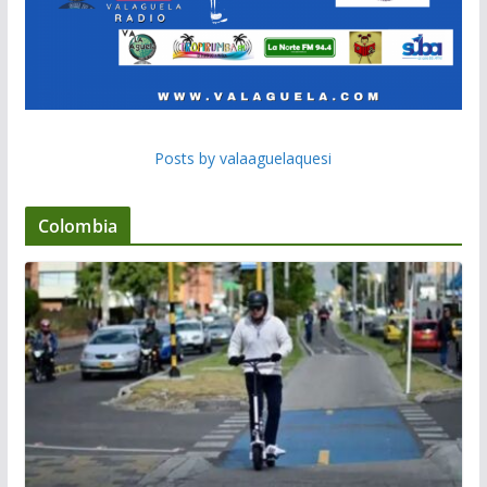
Posts by valaaguelaquesi
Colombia