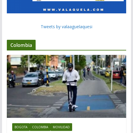
Tweets by valaaguelaquesi
Colombia
BOGOTA
COLOMBIA
MOVILIDAD