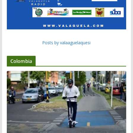
Posts by valaaguelaquesi
Colombia