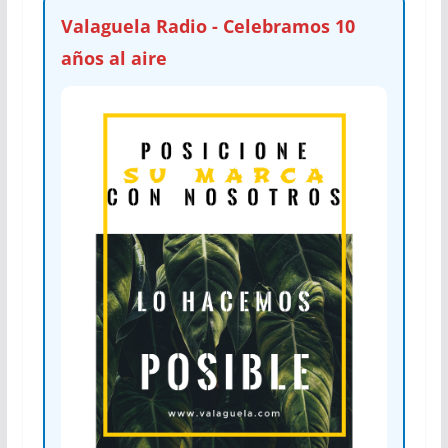
Valaguela Radio - Celebramos 10
años al aire