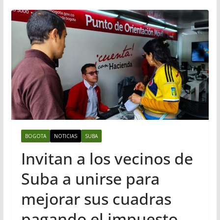
BOGOTA
NOTICIAS
SUBA
Invitan a los vecinos de
Suba a unirse para
mejorar sus cuadras
pagando el impuesto