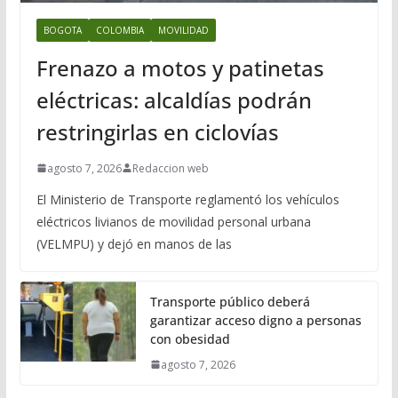
BOGOTA
COLOMBIA
MOVILIDAD
Frenazo a motos y patinetas
eléctricas: alcaldías podrán
restringirlas en ciclovías
agosto 7, 2026
Redaccion web
El Ministerio de Transporte reglamentó los vehículos
eléctricos livianos de movilidad personal urbana
(VELMPU) y dejó en manos de las
Transporte público deberá
garantizar acceso digno a personas
con obesidad
agosto 7, 2026