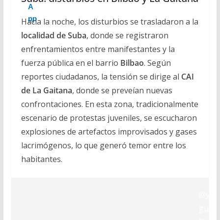
Hacia la noche, los disturbios se trasladaron a la
localidad de Suba
, donde se registraron
enfrentamientos entre manifestantes y la
fuerza pública en el barrio
Bilbao
. Según
reportes ciudadanos, la tensión se dirige al
CAI
de La Gaitana
, donde se preveían nuevas
confrontaciones. En esta zona, tradicionalmente
escenario de protestas juveniles, se escucharon
explosiones de artefactos improvisados y gases
lacrimógenos, lo que generó temor entre los
habitantes.
@val
guela