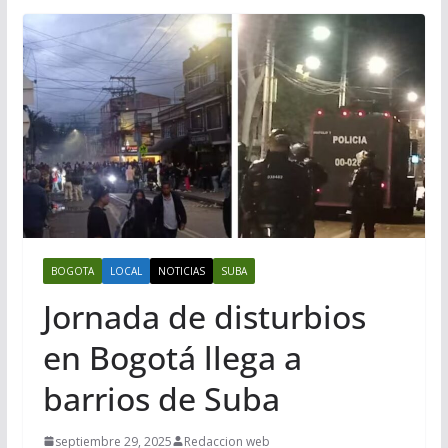
BOGOTA
LOCAL
NOTICIAS
SUBA
Jornada de disturbios
en Bogotá llega a
barrios de Suba
septiembre 29, 2025
Redaccion web