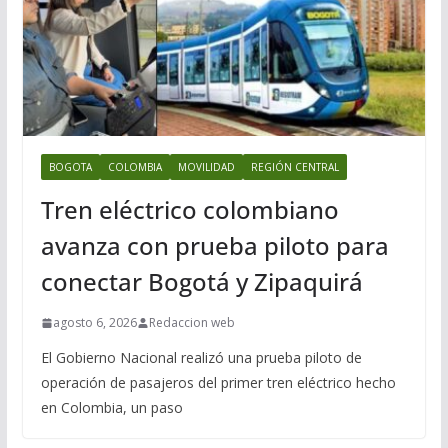
BOGOTA
COLOMBIA
MOVILIDAD
REGIÓN CENTRAL
Tren eléctrico colombiano
avanza con prueba piloto para
conectar Bogotá y Zipaquirá
agosto 6, 2026
Redaccion web
El Gobierno Nacional realizó una prueba piloto de
operación de pasajeros del primer tren eléctrico hecho
en Colombia, un paso