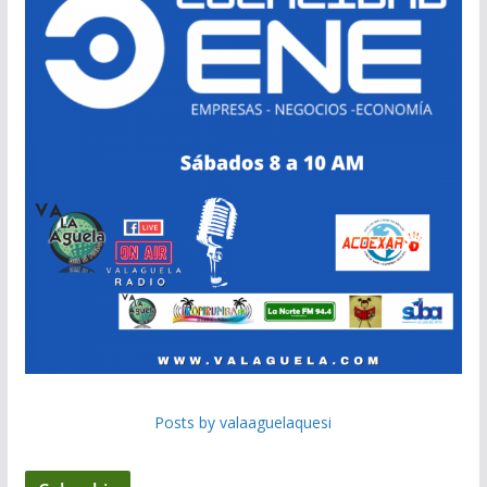
Posts by valaaguelaquesi