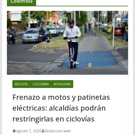
Colombia
BOGOTA
COLOMBIA
MOVILIDAD
Frenazo a motos y patinetas
eléctricas: alcaldías podrán
restringirlas en ciclovías
agosto 7, 2026
Redaccion web