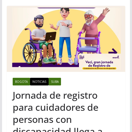
BOGOTA
NOTICIAS
SUBA
Jornada de registro
para cuidadores de
personas con
discapacidad llega a