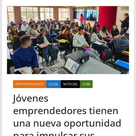
EMPRENDIMIENTO
LOCAL
NOTICIAS
SUBA
Jóvenes
emprendedores tienen
una nueva oportunidad
para impulsar sus