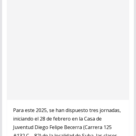
Para este 2025, se han dispuesto tres jornadas,
iniciando el 28 de febrero en la Casa de
Juventud Diego Felipe Becerra (Carrera 125
#132 C – 82) de la localidad de Suba, las clases