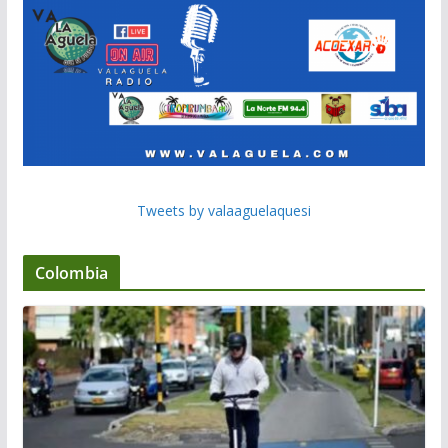
Tweets by valaaguelaquesi
Colombia