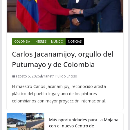
COLOMBIA
INTERES
MUNDO
NOTICIAS
Carlos Jacanamijoy, orgullo del
Putumayo y de Colombia
agosto 5, 2026
Yaneth Pulido Enciso
El maestro Carlos Jacanamijoy, reconocido artista
plástico del pueblo Inga y uno de los pintores
colombianos con mayor proyección internacional,
Más oportunidades para La Mojana
con el nuevo Centro de