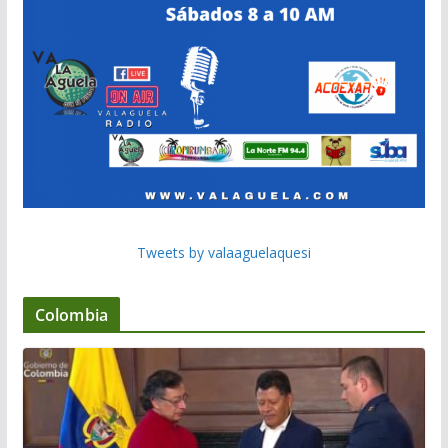
Tweets by valaaguelaquesi
Colombia