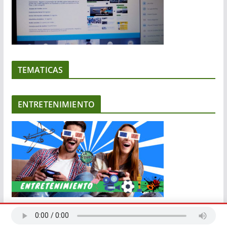
TEMATICAS
ENTRETENIMIENTO
COMUNIDAD