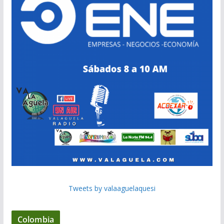
Tweets by valaaguelaquesi
Colombia