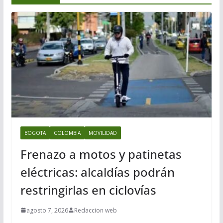
BOGOTA
COLOMBIA
MOVILIDAD
Frenazo a motos y patinetas
eléctricas: alcaldías podrán
restringirlas en ciclovías
agosto 7, 2026
Redaccion web