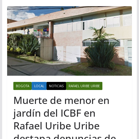
BOGOTA
LOCAL
NOTICIAS
RAFAEL URIBE URIBE
Muerte de menor en
jardín del ICBF en
Rafael Uribe Uribe
destapa denuncias de