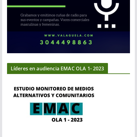
Líderes en audiencia EMAC OLA 1- 2023