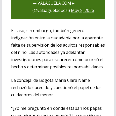
— VALAGUELA.COM►
(@valaaguelaquesi)
May 8, 2026
El caso, sin embargo, también generó
indignación entre la ciudadanía por la aparente
falta de supervisión de los adultos responsables
del niño. Las autoridades ya adelantan
investigaciones para esclarecer cómo ocurrió el
hecho y determinar posibles responsabilidades.
La concejal de Bogotá María Clara Name
rechazó lo sucedido y cuestionó el papel de los
cuidadores del menor.
“¿Yo me pregunto en dónde estaban los papás
o cuidadores de este pequeño? Lo ocurrido en