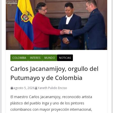
COLOMBIA
INTERES
MUNDO
NOTICIAS
Carlos Jacanamijoy, orgullo del
Putumayo y de Colombia
agosto 5, 2026
Yaneth Pulido Enciso
El maestro Carlos Jacanamijoy, reconocido artista
plástico del pueblo Inga y uno de los pintores
colombianos con mayor proyección internacional,