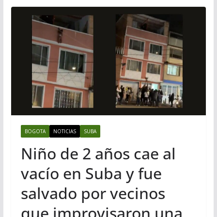
BOGOTA
NOTICIAS
SUBA
Niño de 2 años cae al
vacío en Suba y fue
salvado por vecinos
que improvisaron una