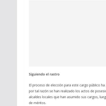
Siguiendo el rastro
El proceso de elección para este cargo público ha
por tal razón se han realizado los actos de pose
alcaldes locales que han asumido sus cargos, lue
de méritos.