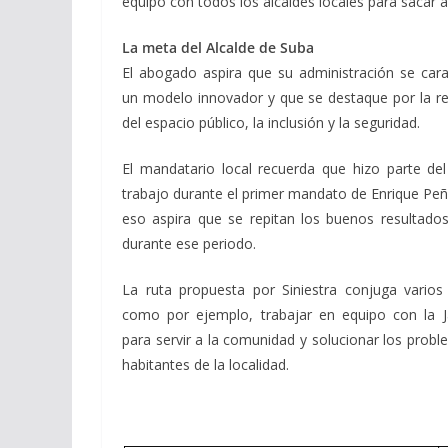
equipo con todos los alcaldes locales para sacar a
La meta del Alcalde de Suba
El abogado aspira que su administración se cara
un modelo innovador y que se destaque por la r
del espacio público, la inclusión y la seguridad.
El mandatario local recuerda que hizo parte de
trabajo durante el primer mandato de Enrique Peñ
eso aspira que se repitan los buenos resultado
durante ese periodo.
La ruta propuesta por Siniestra conjuga vario
como por ejemplo, trabajar en equipo con la J
para servir a la comunidad y solucionar los probl
habitantes de la localidad.