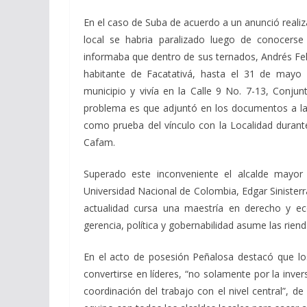
En el caso de Suba de acuerdo a un anunció realizad
local se habria paralizado luego de conocerse
informaba que dentro de sus ternados, Andrés F
habitante de Facatativá, hasta el 31 de mayo
municipio y vivía en la Calle 9 No. 7-13, Conju
problema es que adjuntó en los documentos a la J
como prueba del vínculo con la Localidad durant
Cafam.
Superado este inconveniente el alcalde mayo
Universidad Nacional de Colombia, Edgar Sinisterr
actualidad cursa una maestría en derecho y e
gerencia, política y gobernabilidad asume las rien
En el acto de posesión Peñalosa destacó que los
convertirse en líderes, “no solamente por la inve
coordinación del trabajo con el nivel central”, 