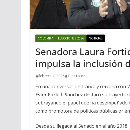
COLOMBIA
ELECCIONES 2026
NOTICIAS
Senadora Laura Forti
impulsa la inclusión 
febrero 2, 2026
Díaz Laura
En una conversación franca y cercana con
V
Ester Fortich Sánchez
destacó su trayectori
subrayando el papel que ha desempeñado 
como promotora de políticas públicas orien
Desde su llegada al Senado en el año 2018, 