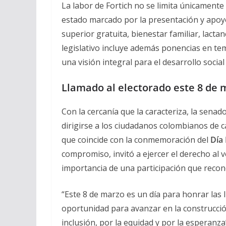
La labor de Fortich no se limita únicament
estado marcado por la presentación y apoy
superior gratuita, bienestar familiar, lactan
legislativo incluye además ponencias en tem
una visión integral para el desarrollo social 
Llamado al electorado este 8 de 
Con la cercanía que la caracteriza, la senado
dirigirse a los ciudadanos colombianos de c
que coincide con la conmemoración del
Día 
compromiso, invitó a ejercer el derecho al
importancia de una participación que recono
“Este 8 de marzo es un día para honrar las
oportunidad para avanzar en la construcción
inclusión, por la equidad y por la esperanza