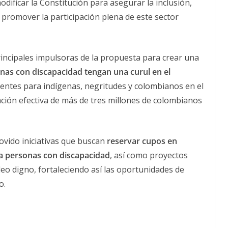
odificar la Constitución para asegurar la inclusión,
 y promover la participación plena de este sector
rincipales impulsoras de la propuesta para crear una
onas con discapacidad tengan una curul en el
istentes para indígenas, negritudes y colombianos en el
tación efectiva de más de tres millones de colombianos
ovido iniciativas que buscan
reservar cupos en
ra personas con discapacidad
, así como proyectos
eo digno, fortaleciendo así las oportunidades de
o.