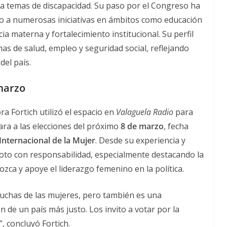
e a temas de discapacidad. Su paso por el Congreso ha
o a numerosas iniciativas en ámbitos como educación
cia materna y fortalecimiento institucional. Su perfil
as de salud, empleo y seguridad social, reflejando
del país.
marzo
ra Fortich utilizó el espacio en
Valaguela Radio
para
ara a las elecciones del próximo
8 de marzo
, fecha
Internacional de la Mujer
. Desde su experiencia y
 voto con responsabilidad, especialmente destacando la
zca y apoye el liderazgo femenino en la política.
 luchas de las mujeres, pero también es una
 de un país más justo. Los invito a votar por la
”, concluyó Fortich.