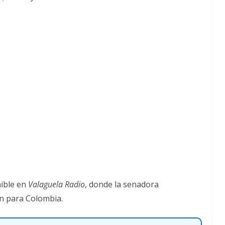
nible en
Valaguela Radio
, donde la senadora
ón para Colombia.