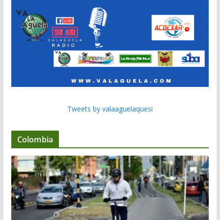
Tweets by valaaguelaquesi
Colombia