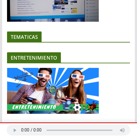
TEMATICAS
ENTRETENIMIENTO
COMUNIDAD