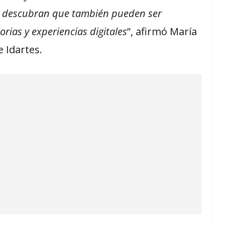
 descubran que también pueden ser
rias y experiencias digitales
”, afirmó María
e Idartes.