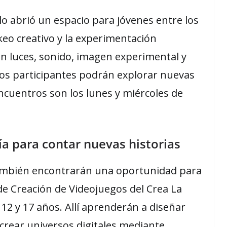
lo abrió un espacio para jóvenes entre los
keo creativo y la experimentación
con luces, sonido, imagen experimental y
los participantes podrán explorar nuevas
encuentros son los lunes y miércoles de
ía para contar nuevas historias
también encontrarán una oportunidad para
 de Creación de Videojuegos del Crea La
s 12 y 17 años. Allí aprenderán a diseñar
 crear universos digitales mediante