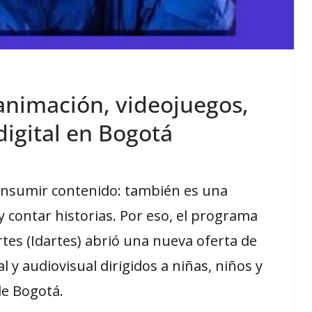
 animación, videojuegos,
digital en Bogotá
consumir contenido: también es una
 contar historias. Por eso, el programa
Artes (Idartes) abrió una nueva oferta de
al y audiovisual dirigidos a niñas, niños y
de Bogotá.