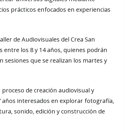
cios prácticos enfocados en experiencias
ller de Audiovisuales del Crea San
os entre los 8 y 14 años, quienes podrán
en sesiones que se realizan los martes y
 proceso de creación audiovisual y
7 años interesados en explorar fotografía,
ntura, sonido, edición y construcción de