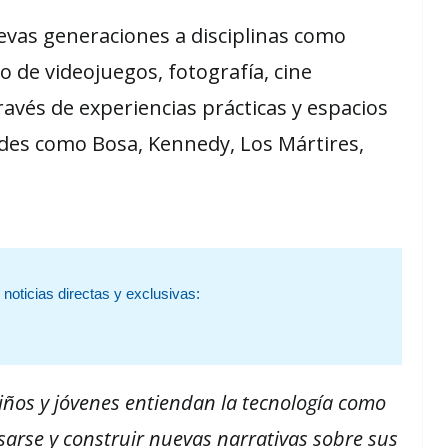
nuevas generaciones a disciplinas como
 de videojuegos, fotografía, cine
ravés de experiencias prácticas y espacios
ades como Bosa, Kennedy, Los Mártires,
noticias directas y exclusivas:
niños y jóvenes entiendan la tecnología como
esarse y construir nuevas narrativas sobre sus