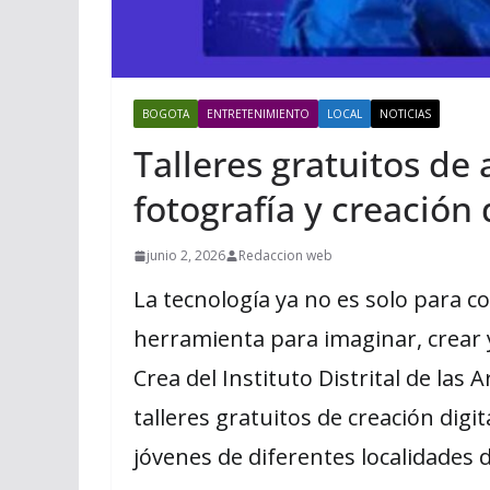
BOGOTA
ENTRETENIMIENTO
LOCAL
NOTICIAS
Talleres gratuitos de
fotografía y creación 
junio 2, 2026
Redaccion web
La tecnología ya no es solo para 
herramienta para imaginar, crear y
Crea del Instituto Distrital de las 
talleres gratuitos de creación digit
jóvenes de diferentes localidades 