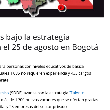
s bajo la estrategia
a el 25 de agosto en Bogotá
ra personas con niveles educativos de básica
 cuales 1.085 no requieren experiencia y 435 cargos
érate!
ómico
(SDDE) avanza con la estrategia
‘Talento
más de 1.700 nuevas vacantes que se ofertan gracias
rital y 25 empresas del sector privado.