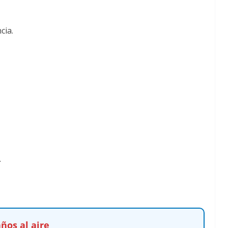
cia.
.
ños al aire