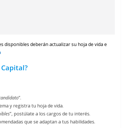
s disponibles deberán actualizar su hoja de vida e
a
 Capital?
candidato
”.
ema y registra tu hoja de vida.
ibles
”, postúlate a los cargos de tu interés.
comendadas que se adaptan a tus habilidades.