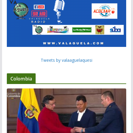
Tweets by valaaguelaquesi
Colombia