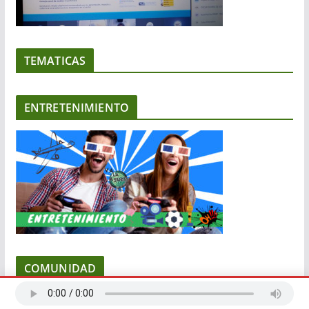
TEMATICAS
ENTRETENIMIENTO
COMUNIDAD