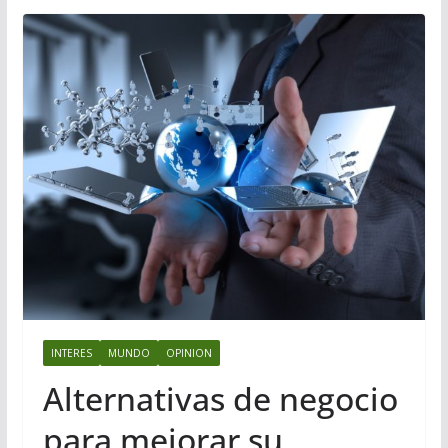
INTERES
MUNDO
OPINION
Alternativas de negocio
para mejorar su