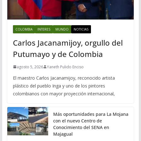
COLOMBIA
INTERES
MUNDO
NOTICIAS
Carlos Jacanamijoy, orgullo del
Putumayo y de Colombia
agosto 5, 2026
Yaneth Pulido Enciso
El maestro Carlos Jacanamijoy, reconocido artista
plástico del pueblo Inga y uno de los pintores
colombianos con mayor proyección internacional,
Más oportunidades para La Mojana
con el nuevo Centro de
Conocimiento del SENA en
Majagual