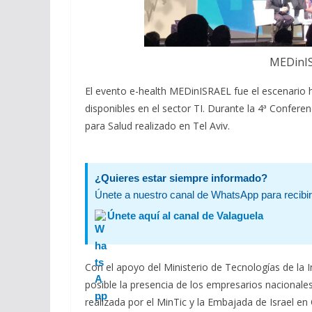
MEDinIS
El evento e-health MEDinISRAEL fue el escenario h
disponibles en el sector TI. Durante la 4ª Conferen
para Salud realizado en Tel Aviv.
¿Quieres estar siempre informado?
Únete a nuestro canal de WhatsApp para recibir 
Únete aquí al canal de Valaguela
Con el apoyo del Ministerio de Tecnologías de la
posible la presencia de los empresarios nacionale
realizada por el MinTic y la Embajada de Israel e