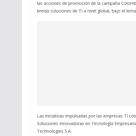
las acciones de promoción de la campaña Colombi
brinda soluciones de TI a nivel global, bajo el le
Las iniciativas impulsadas por las empresas TI col
Soluciones Innovadoras en Tecnología Empresarial 
Technologies S.A.