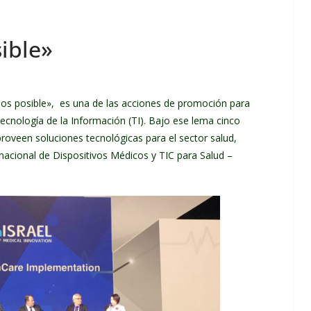
ible»
s posible», es una de las acciones de promoción para
 Tecnología de la Información (TI). Bajo ese lema cinco
proveen soluciones tecnológicas para el sector salud,
ernacional de Dispositivos Médicos y TIC para Salud –