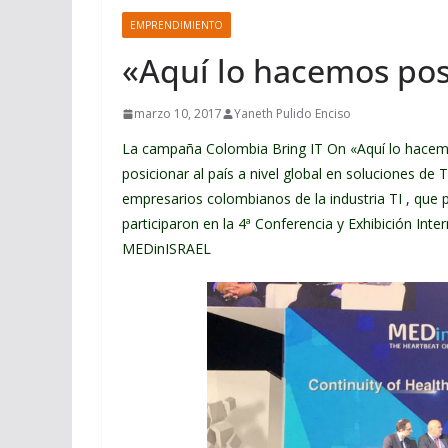
EMPRENDIMIENTO
«Aquí lo hacemos pos
marzo 10, 2017
Yaneth Pulido Enciso
La campaña Colombia Bring IT On «Aquí lo hacemo
posicionar al país a nivel global en soluciones de
empresarios colombianos de la industria TI , que 
participaron en la 4ª Conferencia y Exhibición Int
MEDinISRAEL