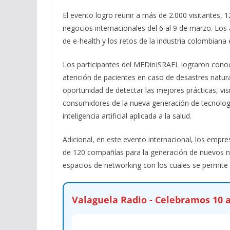
El evento logro reunir a más de 2.000 visitantes, 
negocios internacionales del 6 al 9 de marzo. Los 
de e-health y los retos de la industria colombiana 
Los participantes del MEDinISRAEL lograron conoce
atención de pacientes en caso de desastres natura
oportunidad de detectar las mejores prácticas, visit
consumidores de la nueva generación de tecnologí
inteligencia artificial aplicada a la salud.
Adicional, en este evento internacional, los emp
de 120 compañías para la generación de nuevos neg
espacios de networking con los cuales se permite 
Valaguela Radio - Celebramos 10 a