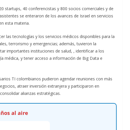
120 startups, 40 conferencistas y 800 socios comerciales y de
asistentes se enteraron de los avances de Israel en servicios
en esta materia.
r las tecnologías y los servicios médicos disponibles para la
les, terrorismo y emergencias; además, tuvieron la
ar importantes instituciones de salud, , identificar a los
a médica, y tener acceso a información de Big Data e
resarios TI colombianos pudieron agendar reuniones con más
ocios, atraer inversión extranjera y participaron en
consolidar alianzas estratégicas.
ños al aire