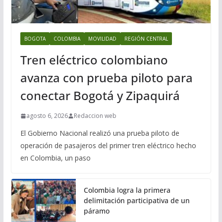
BOGOTA
COLOMBIA
MOVILIDAD
REGIÓN CENTRAL
Tren eléctrico colombiano
avanza con prueba piloto para
conectar Bogotá y Zipaquirá
agosto 6, 2026
Redaccion web
El Gobierno Nacional realizó una prueba piloto de
operación de pasajeros del primer tren eléctrico hecho
en Colombia, un paso
Colombia logra la primera
delimitación participativa de un
páramo