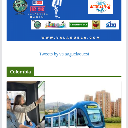
Tweets by valaaguelaquesi
Colombia