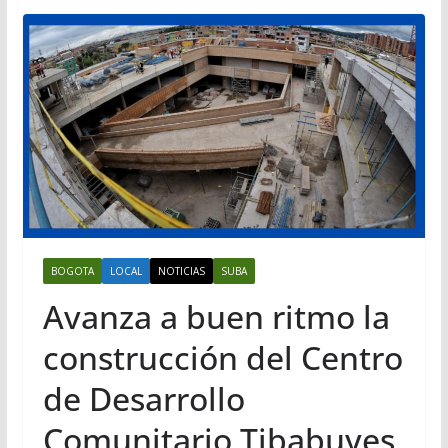
BOGOTA
LOCAL
NOTICIAS
SUBA
Avanza a buen ritmo la
construcción del Centro
de Desarrollo
Comunitario Tibabuyes