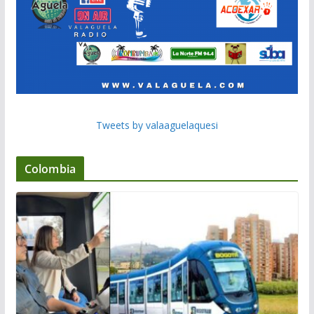
Tweets by valaaguelaquesi
Colombia