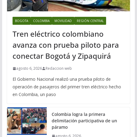
BOGOTA
COLOMBIA
MOVILIDAD
REGIÓN CENTRAL
Tren eléctrico colombiano
avanza con prueba piloto para
conectar Bogotá y Zipaquirá
agosto 6, 2026
Redaccion web
El Gobierno Nacional realizó una prueba piloto de
operación de pasajeros del primer tren eléctrico hecho
en Colombia, un paso
Colombia logra la primera
delimitación participativa de un
páramo
agosto 6, 2026