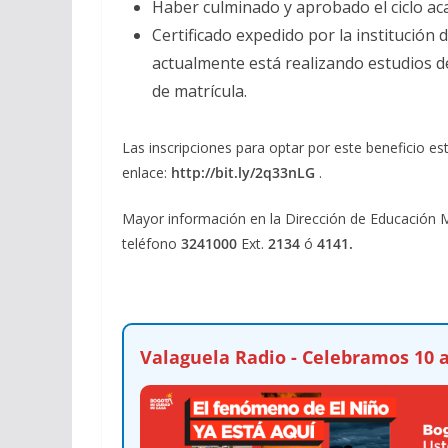
Haber culminado y aprobado el ciclo a
Certificado expedido por la institución 
actualmente está realizando estudios de
de matrícula.
Las inscripciones para optar por este beneficio es
enlace:
http://bit.ly/2q33nLG
.
Mayor información en la Dirección de Educación Med
teléfono
3241000
Ext.
2134
ó
4141.
Valaguela Radio - Celebramos 10 a