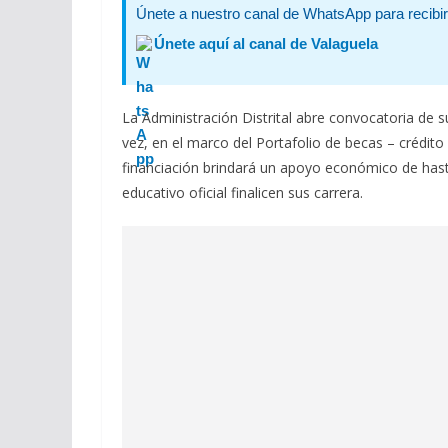
Únete a nuestro canal de WhatsApp para recibir 
Únete aquí al canal de Valaguela
La Administración Distrital abre convocatoria de 
vez, en el marco del Portafolio de becas – crédit
financiación brindará un apoyo económico de hast
educativo oficial finalicen sus carrera.