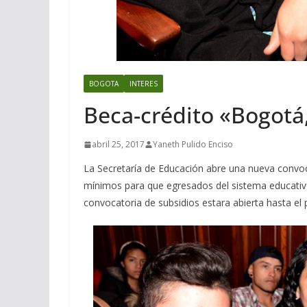
BOGOTA
INTERES
Beca-crédito «Bogotá
abril 25, 2017
Yaneth Pulido Enciso
La Secretaría de Educación abre una nueva convoc
mínimos para que egresados del sistema educativo o
convocatoria de subsidios estara abierta hasta e