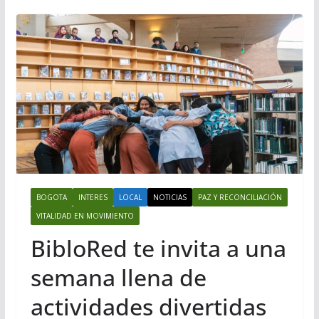
BOGOTA
INTERES
LOCAL
NOTICIAS
PAZ Y RECONCILIACIÓN
VITALIDAD EN MOVIMIENTO
BibloRed te invita a una
semana llena de
actividades divertidas