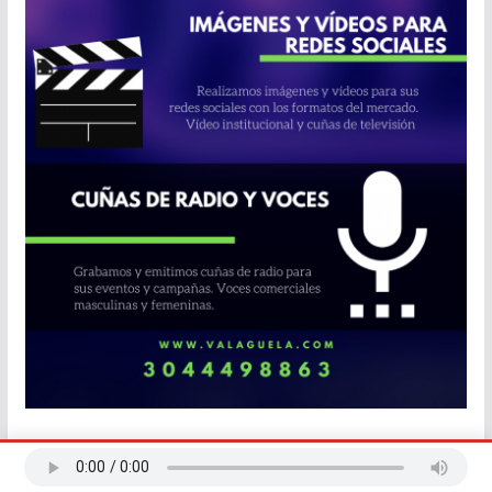
Líderes en audiencia EMAC OLA 1- 2023