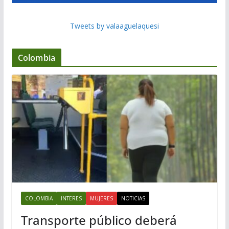
Tweets by valaaguelaquesi
Colombia
COLOMBIA
INTERES
MUJERES
NOTICIAS
Transporte público deberá