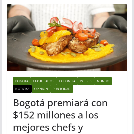
BOGOTA
CLASIFICADOS
COLOMBIA
INTERES
MUNDO
NOTICIAS
OPINION
PUBLICIDAD
Bogotá premiará con
$152 millones a los
mejores chefs y