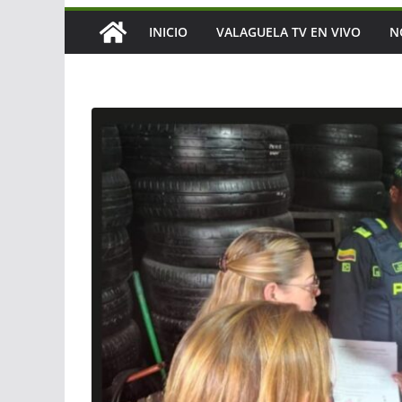
INICIO
VALAGUELA TV EN VIVO
N