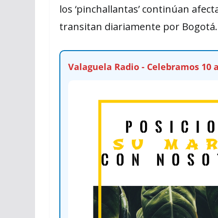
los ‘pinchallantas’ continúan afec
transitan diariamente por Bogotá.
Valaguela Radio - Celebramos 10 a