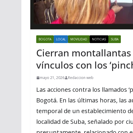
BOGOTA
LOCAL
MOVILIDAD
NOTICIAS
SUBA
Cierran montallantas
vínculos con los ‘pinc
mayo 21, 2026
Redaccion web
Las acciones contra los llamados ‘
Bogotá. En las últimas horas, las
temporal de un establecimiento de
localidad de Suba, señalado por ci
presuntamente, relacionado con e