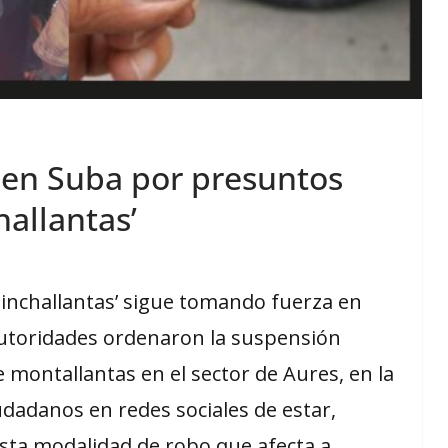
 en Suba por presuntos
hallantas’
pinchallantas’ sigue tomando fuerza en
 autoridades ordenaron la suspensión
 montallantas en el sector de Aures, en la
udadanos en redes sociales de estar,
sta modalidad de robo que afecta a