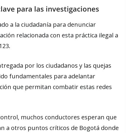
lave para las investigaciones
ado a la ciudadanía para denunciar
ción relacionada con esta práctica ilegal a
123.
ntregada por los ciudadanos y las quejas
sido fundamentales para adelantar
ación que permitan combatir estas redes
 control, muchos conductores esperan que
an a otros puntos críticos de Bogotá donde