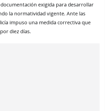
 documentación exigida para desarrollar
do la normatividad vigente. Ante las
olicía impuso una medida correctiva que
por diez días.