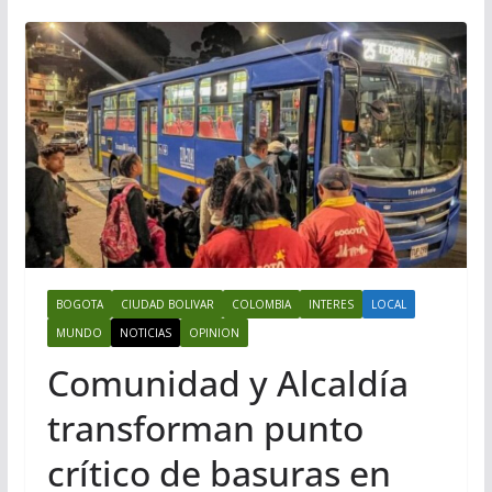
BOGOTA
CIUDAD BOLIVAR
COLOMBIA
INTERES
LOCAL
MUNDO
NOTICIAS
OPINION
Comunidad y Alcaldía
transforman punto
crítico de basuras en