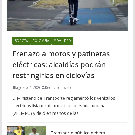
BOGOTA
COLOMBIA
MOVILIDAD
Frenazo a motos y patinetas
eléctricas: alcaldías podrán
restringirlas en ciclovías
agosto 7, 2026
Redaccion web
El Ministerio de Transporte reglamentó los vehículos
eléctricos livianos de movilidad personal urbana
(VELMPU) y dejó en manos de las
Transporte público deberá