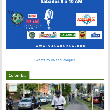
Tweets by valaaguelaquesi
Colombia