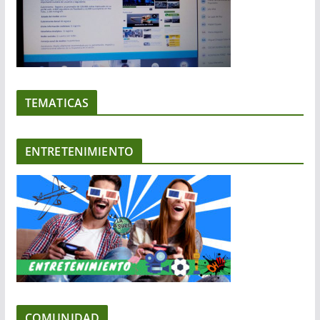
TEMATICAS
ENTRETENIMIENTO
COMUNIDAD